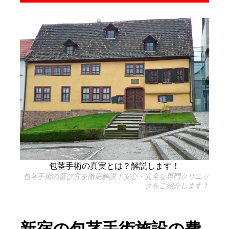
包茎手術の真実とは？解説します！
包茎手術の選び方を徹底解説！安心・安全な専門クリニッ
クをご紹介します！
新宿の包茎手術施設の費