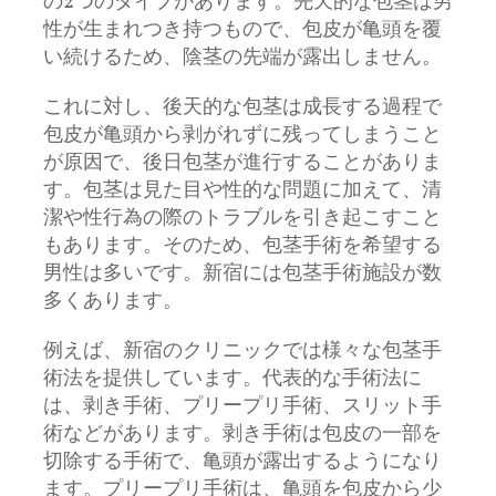
の2つのタイプがあります。先天的な包茎は男
性が生まれつき持つもので、包皮が亀頭を覆
い続けるため、陰茎の先端が露出しません。
これに対し、後天的な包茎は成長する過程で
包皮が亀頭から剥がれずに残ってしまうこと
が原因で、後日包茎が進行することがありま
す。包茎は見た目や性的な問題に加えて、清
潔や性行為の際のトラブルを引き起こすこと
もあります。そのため、包茎手術を希望する
男性は多いです。新宿には包茎手術施設が数
多くあります。
例えば、新宿のクリニックでは様々な包茎手
術法を提供しています。代表的な手術法に
は、剥き手術、プリープリ手術、スリット手
術などがあります。剥き手術は包皮の一部を
切除する手術で、亀頭が露出するようになり
ます。プリープリ手術は、亀頭を包皮から少