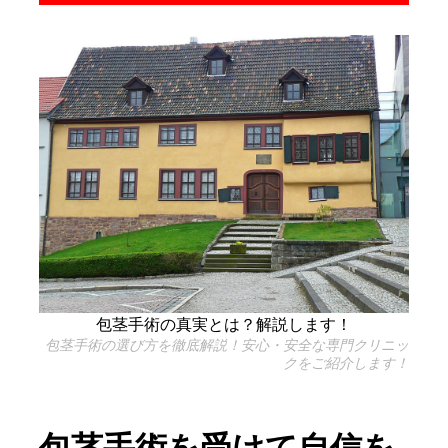
包茎手術の真実とは？解説します！
包茎手術の選び方を徹底解説！安心・安全な専門クリニッ
クをご紹介します！
包茎手術を受けて自信を