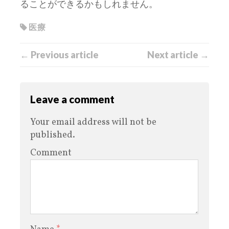
ることができるかもしれません。
医療
← Previous article
Next article →
Leave a comment
Your email address will not be
published.
Comment