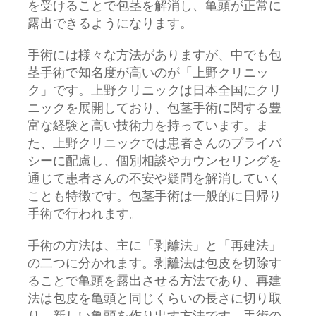
を受けることで包茎を解消し、亀頭が正常に
露出できるようになります。
手術には様々な方法がありますが、中でも包
茎手術で知名度が高いのが「上野クリニッ
ク」です。上野クリニックは日本全国にクリ
ニックを展開しており、包茎手術に関する豊
富な経験と高い技術力を持っています。ま
た、上野クリニックでは患者さんのプライバ
シーに配慮し、個別相談やカウンセリングを
通じて患者さんの不安や疑問を解消していく
ことも特徴です。包茎手術は一般的に日帰り
手術で行われます。
手術の方法は、主に「剥離法」と「再建法」
の二つに分かれます。剥離法は包皮を切除す
ることで亀頭を露出させる方法であり、再建
法は包皮を亀頭と同じくらいの長さに切り取