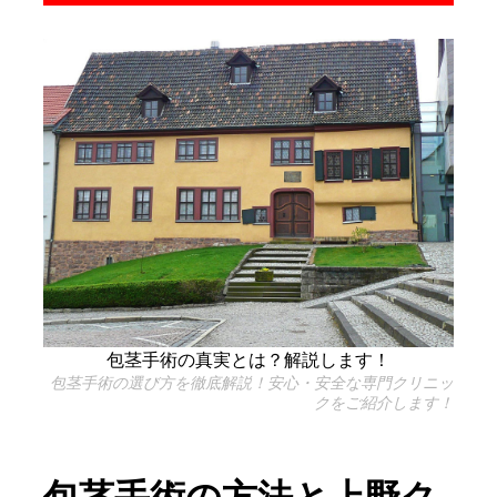
包茎手術の真実とは？解説します！
包茎手術の選び方を徹底解説！安心・安全な専門クリニッ
クをご紹介します！
包茎手術の方法と上野ク