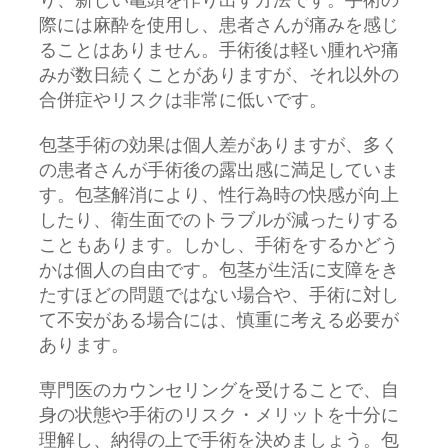
り、新しい亀頭を作り出す方法です。手術の
際には麻酔を使用し、患者さんが痛みを感じ
ることはありません。手術後は軽い腫れや痛
みが数日続くことがありますが、それ以外の
合併症やリスクは非常に低いです。
包茎手術の効果は個人差がありますが、多く
の患者さんが手術後の露出感に満足していま
す。包茎解消により、性行為時の快感が向上
したり、衛生面でのトラブルが減ったりする
こともあります。しかし、手術をするかどう
かは個人の自由です。包茎が生活に支障をき
たすほどの問題ではない場合や、手術に対し
て不安がある場合には、慎重に考える必要が
あります。
専門医のカウンセリングを受けることで、自
身の状態や手術のリスク・メリットを十分に
理解し、納得の上で手術を決めましょう。包