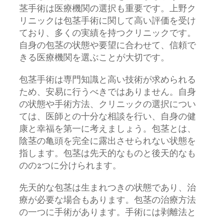
茎手術は医療機関の選択も重要です。上野ク
リニックは包茎手術に関して高い評価を受け
ており、多くの実績を持つクリニックです。
自身の包茎の状態や要望に合わせて、信頼で
きる医療機関を選ぶことが大切です。
包茎手術は専門知識と高い技術が求められる
ため、安易に行うべきではありません。自身
の状態や手術方法、クリニックの選択につい
ては、医師との十分な相談を行い、自身の健
康と幸福を第一に考えましょう。包茎とは、
陰茎の亀頭を完全に露出させられない状態を
指します。包茎は先天的なものと後天的なも
のの2つに分けられます。
先天的な包茎は生まれつきの状態であり、治
療が必要な場合もあります。包茎の治療方法
の一つに手術があります。手術には剥離法と