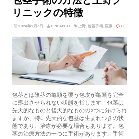
リニックの特徴
2024年2月6日
EPIFANIO
上野
,
包茎手術
,
医療
0
包茎とは陰茎の亀頭を覆う包皮が亀頭を完全
に露出させられない状態を指します。
包茎は
先天的なものと後天的なものの2つに分けられ
ますが、特に先天的な包茎は生まれつきの状
態であり、治療が必要な場合もあります。包
茎の治療方法の一つに手術があります。手術