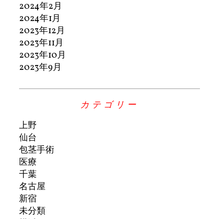
2024年2月
2024年1月
2023年12月
2023年11月
2023年10月
2023年9月
カテゴリー
上野
仙台
包茎手術
医療
千葉
名古屋
新宿
未分類